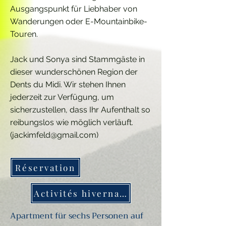
Ausgangspunkt für Liebhaber von
Wanderungen oder E-Mountainbike-
Touren.
Jack und Sonya sind Stammgäste in
dieser wunderschönen Region der
Dents du Midi. Wir stehen Ihnen
jederzeit zur Verfügung, um
sicherzustellen, dass Ihr Aufenthalt so
reibungslos wie möglich verläuft.
(
jackimfeld@gmail.com
)
Réservation
Activités hivernales
Apartment für sechs Personen auf