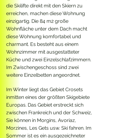
die Skilifte direkt mit den Skiern zu
erreichen, machen diese Wohnung
einzigartig. Die 84 m2 große
Wohnfläche unter dem Dach macht
diese Wohnung komfortabel und
charmant. Es besteht aus einem
Wohnzimmer mit ausgestatteter
Küche und zwei Einzelschlafzimmern.
Im Zwischengeschoss sind zwei
weitere Einzelbetten angeordnet.
Im Winter liegt das Gebiet Crosets
inmitten eines der größten Skigebiete
Europas. Das Gebiet erstreckt sich
zwischen Frankreich und der Schweiz,
Sie können in Morgins, Avoriaz,
Morzines, Les Gets usw. Ski fahren. Im
Sommer ist es ein ausgezeichneter