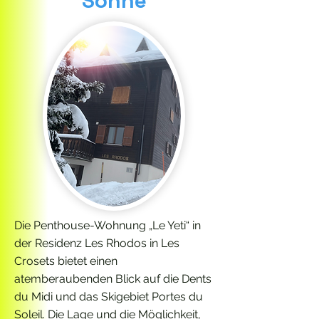
Sonne
Die Penthouse-Wohnung „Le Yeti“ in
der Residenz Les Rhodos in Les
Crosets bietet einen
atemberaubenden Blick auf die Dents
du Midi und das Skigebiet Portes du
Soleil. Die Lage und die Möglichkeit,