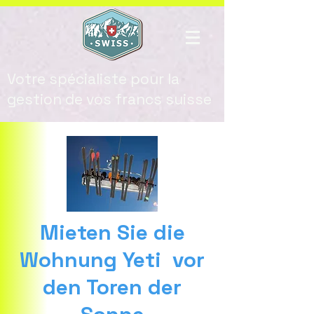
Votre spécialiste pour la
gestion de vos francs suisse
Mieten Sie die
Wohnung Yeti vor
den Toren der